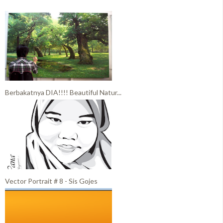
Berbakatnya DIA!!!! Beautiful Natur...
Vector Portrait # 8 - Sis Gojes