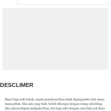
DESCLIMER
Haaa! lupa nak habak, segala penulisan Erna tidak dipengaruhi oleh mana-
mana pihak.
Jika ada yang baik, boleh dikongsi dengan orang sekeliling.
Jika ada kesilapan daripada Erna, sila bagi tahu dengan cara baik yek.
Saya