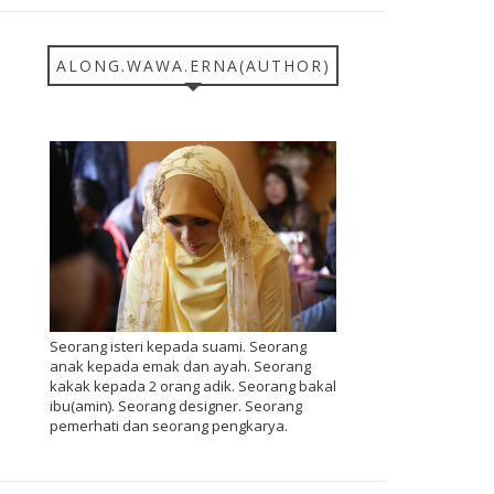
ALONG.WAWA.ERNA(AUTHOR)
Seorang isteri kepada suami. Seorang
anak kepada emak dan ayah. Seorang
kakak kepada 2 orang adik. Seorang bakal
ibu(amin). Seorang designer. Seorang
pemerhati dan seorang pengkarya.