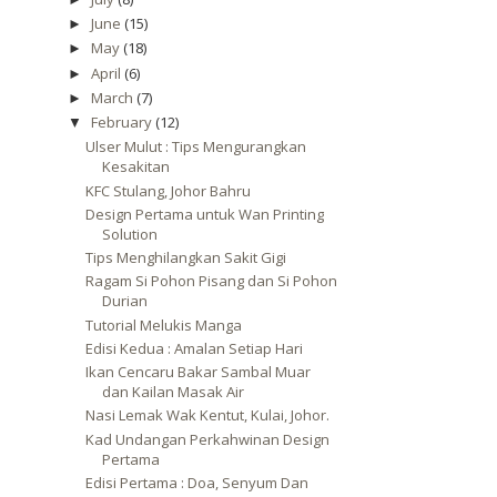
June
(15)
►
May
(18)
►
April
(6)
►
March
(7)
►
February
(12)
▼
Ulser Mulut : Tips Mengurangkan
Kesakitan
KFC Stulang, Johor Bahru
Design Pertama untuk Wan Printing
Solution
Tips Menghilangkan Sakit Gigi
Ragam Si Pohon Pisang dan Si Pohon
Durian
Tutorial Melukis Manga
Edisi Kedua : Amalan Setiap Hari
Ikan Cencaru Bakar Sambal Muar
dan Kailan Masak Air
Nasi Lemak Wak Kentut, Kulai, Johor.
Kad Undangan Perkahwinan Design
Pertama
Edisi Pertama : Doa, Senyum Dan